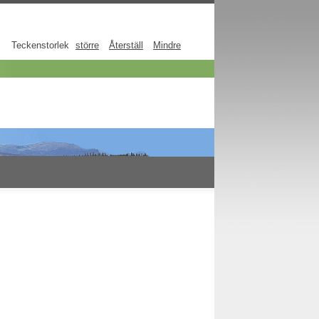
Teckenstorlek
större
Återställ
Mindre