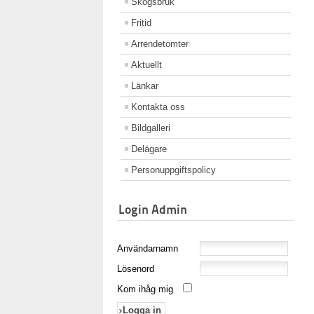
Skogsbruk
Fritid
Arrendetomter
Aktuellt
Länkar
Kontakta oss
Bildgalleri
Delägare
Personuppgiftspolicy
Login Admin
Användarnamn
Lösenord
Kom ihåg mig