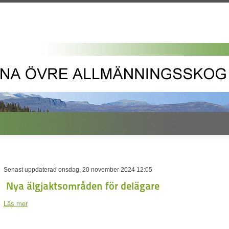
Senast uppdaterad onsdag, 20 november 2024 12:05
Nya älgjaktsområden för delägare
Läs mer