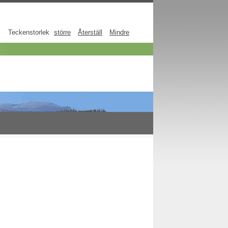
Teckenstorlek
större
Återställ
Mindre