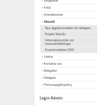
Skogsbruk
Fritid
Arrendetomter
Aktuellt
Nya älgjaktsområden för delägare
Projekt Marsån
Informationsmöte om
reservatsbildningar
Examensarbete 2018
Länkar
Kontakta oss
Bildgalleri
Delägare
Personuppgiftspolicy
Login Admin