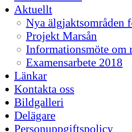
Aktuellt
Nya älgjaktsområden f
Projekt Marsån
Informationsmöte om r
Examensarbete 2018
Länkar
Kontakta oss
Bildgalleri
Delägare
Personuppgiftspolicy