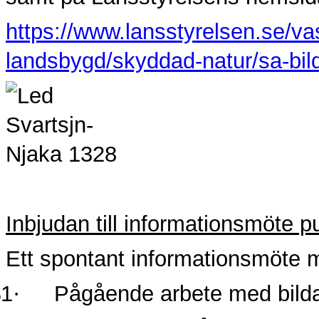
https://www.lansstyrelsen.se/va
landsbygd/skyddad-natur/sa-bil
Inbjudan till informationsmöte p
Ett spontant informationsmöte 
$1
·
Pågående arbete med bilda