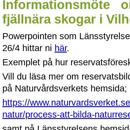
Informationsmöte o
fjällnära skogar i Vil
Powerpointen som Länsstyrelse
26/4 hittar ni
här
.
Exemplet på hur reservatsföresk
Vill du läsa mer om reservatsbil
på Naturvårdsverkets hemsida;
https://www.naturvardsverket.s
natur/process-att-bilda-naturres
samt på Länsstyrelsens hemsid