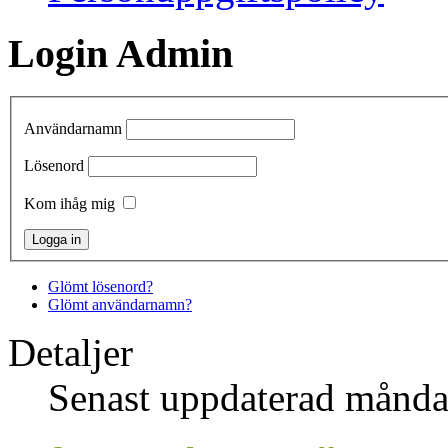
Login Admin
Användarnamn
Lösenord
Kom ihåg mig
Glömt lösenord?
Glömt användarnamn?
Detaljer
Senast uppdaterad månda