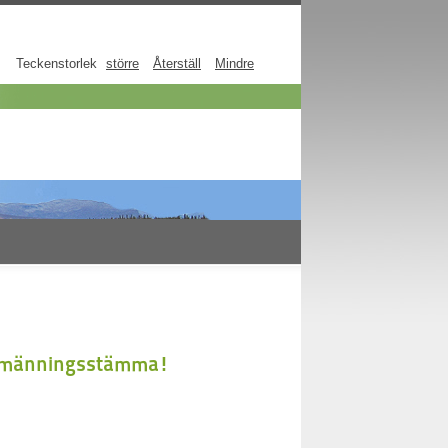
Teckenstorlek
större
Återställ
Mindre
 Allmänningsstämma!