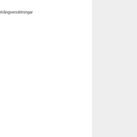
ntrångsersättningar