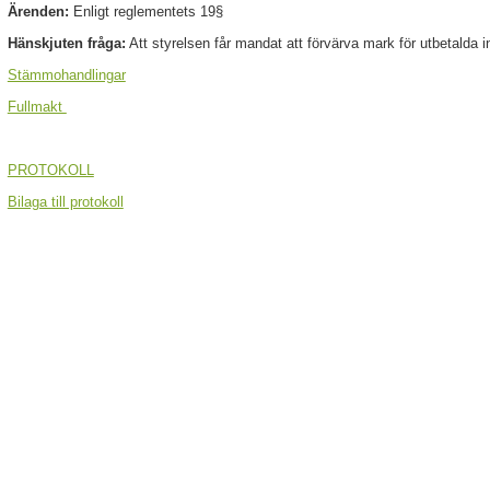
Ärenden:
Enligt reglementets 19§
Hänskjuten fråga:
Att styrelsen får mandat att förvärva mark för utbetalda i
Stämmohandlingar
Fullmakt
PROTOKOLL
Bilaga till protokoll