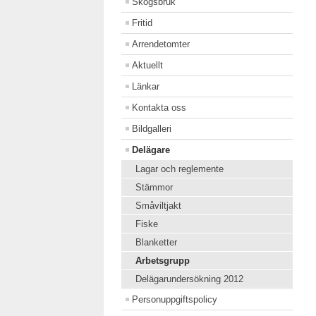
Skogsbruk
Fritid
Arrendetomter
Aktuellt
Länkar
Kontakta oss
Bildgalleri
Delägare
Lagar och reglemente
Stämmor
Småviltjakt
Fiske
Blanketter
Arbetsgrupp
Delägarundersökning 2012
Personuppgiftspolicy