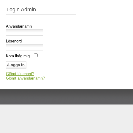
Login Admin
Användarnamn
Lösenord
Kom ihåg mig
Glömt lösenord?
Glömt användarnamn?