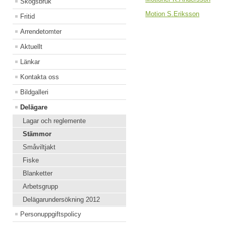
Skogsbruk
Motion S.Eriksson
Fritid
Arrendetomter
Aktuellt
Länkar
Kontakta oss
Bildgalleri
Delägare
Lagar och reglemente
Stämmor
Småviltjakt
Fiske
Blanketter
Arbetsgrupp
Delägarundersökning 2012
Personuppgiftspolicy