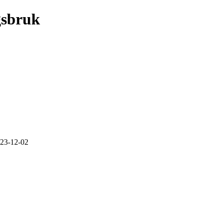
gsbruk
23-12-02