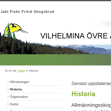
Jakt Fiske Fritid Skogsbruk
Du är här:
Home
Historia
Allmänningen
Senast uppdaterad
Historia
Historia
Organisation
Allmänningsskog
Kartor