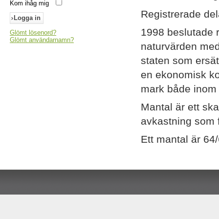
Kom ihåg mig
Registrerade de
1998 beslutade 
Glömt lösenord?
Glömt användarnamn?
naturvärden med
staten som ersät
en ekonomisk kom
mark både inom
Mantal är ett sk
avkastning som fa
Ett mantal är 64/