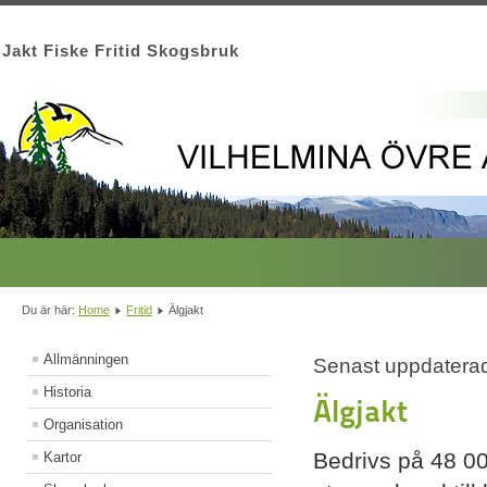
Jakt Fiske Fritid Skogsbruk
Du är här:
Home
Fritid
Älgjakt
Allmänningen
Senast uppdaterad
Historia
Älgjakt
Organisation
Bedrivs på 48 00
Kartor