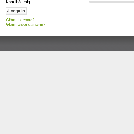
Kom ihåg mig
Glömt lösenord?
Glömt användarnamn?