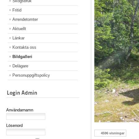
Skogsbruk
Fritid
Arrendetomter
Aktuellt
Länkar
Kontakta oss
Bildgalleri
Delägare
Personuppgiftspolicy
Login Admin
Användarnamn
Lösenord
4596 visningar