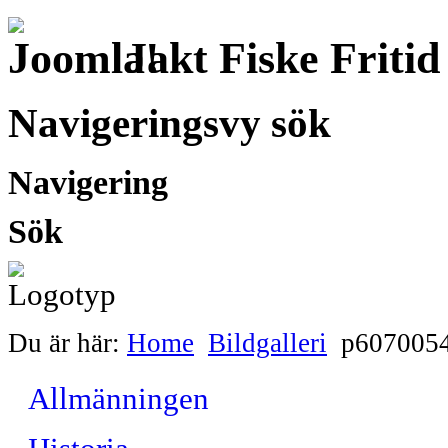
Jakt Fiske Friti
Navigeringsvy sök
Navigering
Sök
Du är här:
Home
Bildgalleri
p6070054
Allmänningen