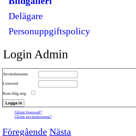
Bildgalleri
Delägare
Personuppgiftspolicy
Login Admin
Användarnamn
Lösenord
Kom ihåg mig
Glömt lösenord?
Glömt användarnamn?
Föregående
Nästa