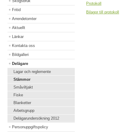
Skogsbruk
Protokoll
Fritid
Bilagor till protokoll
Arrendetomter
Aktuellt
Länkar
Kontakta oss
Bildgalleri
Delägare
Lagar och reglemente
Stämmor
Småviltjakt
Fiske
Blanketter
Arbetsgrupp
Delägarundersökning 2012
Personuppgiftspolicy