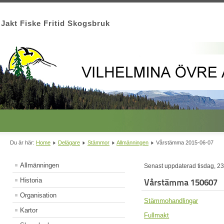
Jakt Fiske Fritid Skogsbruk
Du är här:
Home
Delägare
Stämmor
Allmänningen
Vårstämma 2015-06-07
Allmänningen
Senast uppdaterad tisdag, 23
Historia
Vårstämma 150607
Organisation
Stämmohandlingar
Kartor
Fullmakt