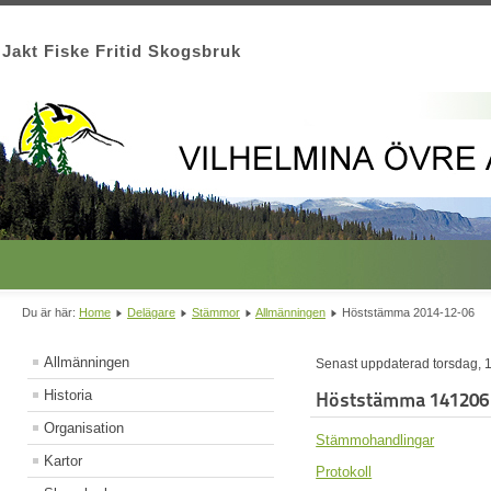
Jakt Fiske Fritid Skogsbruk
Du är här:
Home
Delägare
Stämmor
Allmänningen
Höststämma 2014-12-06
Allmänningen
Senast uppdaterad torsdag,
Historia
Höststämma 141206
Organisation
Stämmohandlingar
Kartor
Protokoll