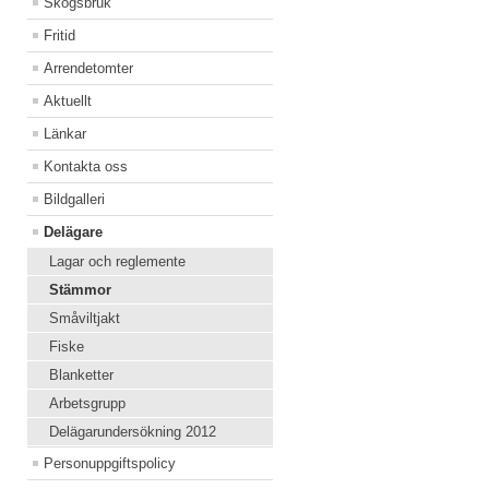
Skogsbruk
Fritid
Arrendetomter
Aktuellt
Länkar
Kontakta oss
Bildgalleri
Delägare
Lagar och reglemente
Stämmor
Småviltjakt
Fiske
Blanketter
Arbetsgrupp
Delägarundersökning 2012
Personuppgiftspolicy